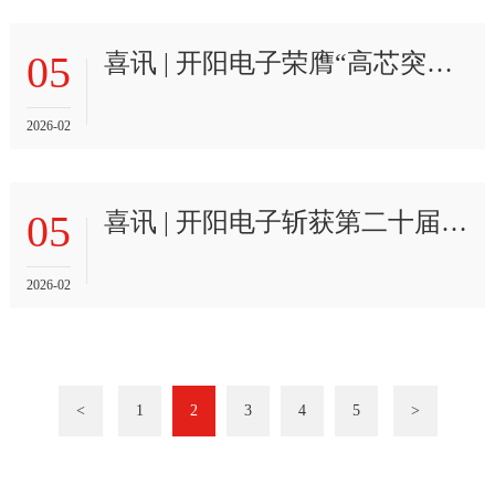
05
喜讯 | 开阳电子荣膺“高芯突破奖”
2026-02
05
喜讯 | 开阳电子斩获第二十届“中国芯”芯火新锐产品奖
2026-02
<
1
2
3
4
5
>