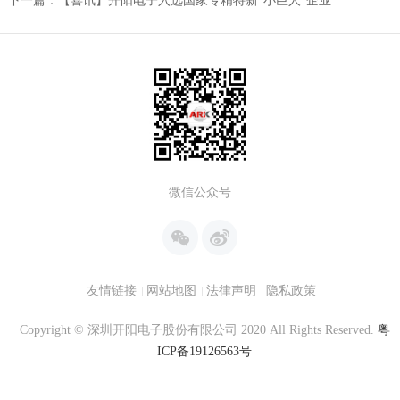
下一篇：【喜讯】开阳电子入选国家专精特新“小巨人”企业
微信公众号
友情链接
网站地图
法律声明
隐私政策
Copyright © 深圳开阳电子股份有限公司 2020 All Rights Reserved.
粤
ICP备19126563号