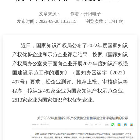
文章来源：
作者：开阳电子
发布时间：2022-09-28 13:22:15
浏览次数：
1741
次
近日，国家知识产权局公布了
2022年度国家知识
产权优势企业和示范企业评定结果，
按照《国家知识
产权局办公室关于面向企业开展
2022年度知识产权强
国建设示范工作的通知》（国知办函运字〔2022〕
497号）要求，经企业测评、推荐上报、审核确认等
程序，拟认定482家企业为国家知识产权示范企业、
2513家企业为国家知识产权优势企业。