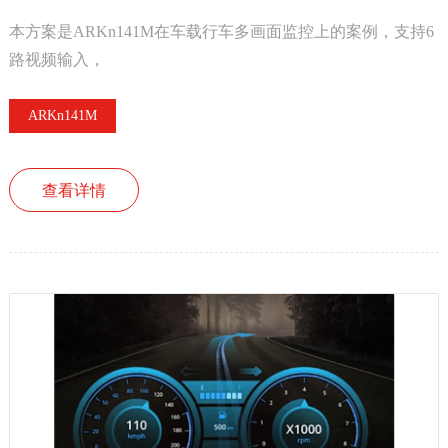
本方案是ARKn141M在车载行车多画面监控上的案例，支持6
路视频输入，
ARKn141M
查看详情