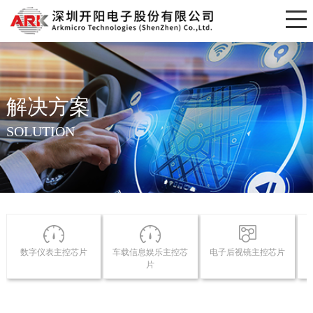
解决方案
SOLUTION
数字仪表主控芯片
车载信息娱乐主控芯
电子后视镜主控芯片
片