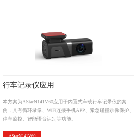
行车记录仪应用
本方案为AStarN141V60应用于内置式车载行车记录仪的案
例，具有循环录像、WiFi连接手机APP、紧急碰撞录像保护、
停车监控、智能语音识别等功能。
AStarN141V60