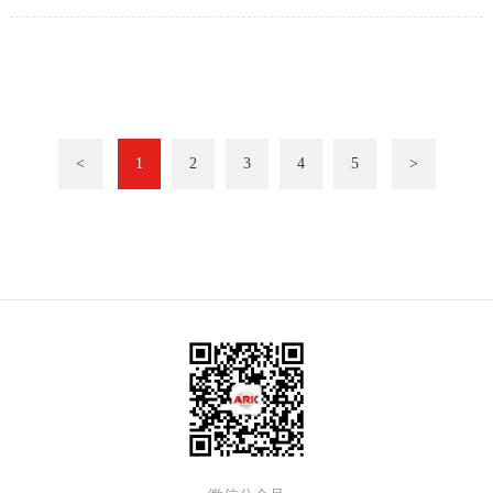
<
1
2
3
4
5
>