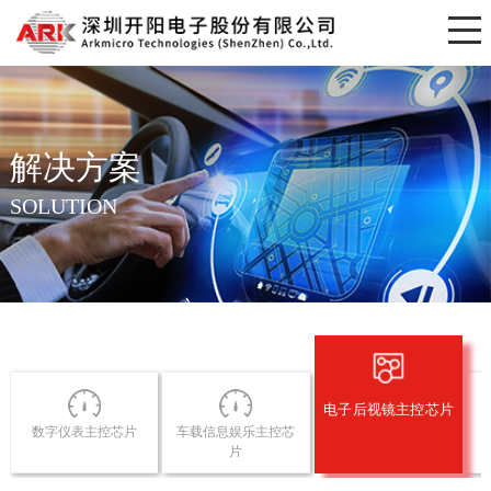
解决方案
SOLUTION
电子后视镜主控芯片
数字仪表主控芯片
车载信息娱乐主控芯
片