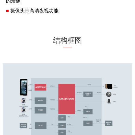
的景像
■
摄像头带高清夜视功能
结构框图