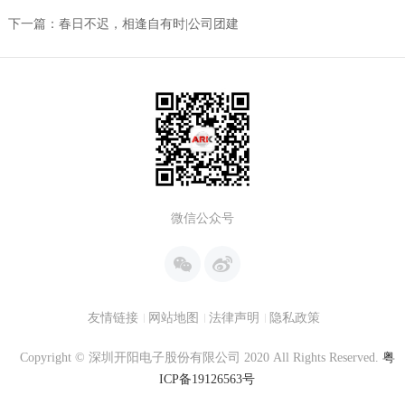
下一篇：春日不迟，相逢自有时|公司团建
微信公众号
友情链接
网站地图
法律声明
隐私政策
Copyright © 深圳开阳电子股份有限公司 2020 All Rights Reserved.
粤
ICP备19126563号