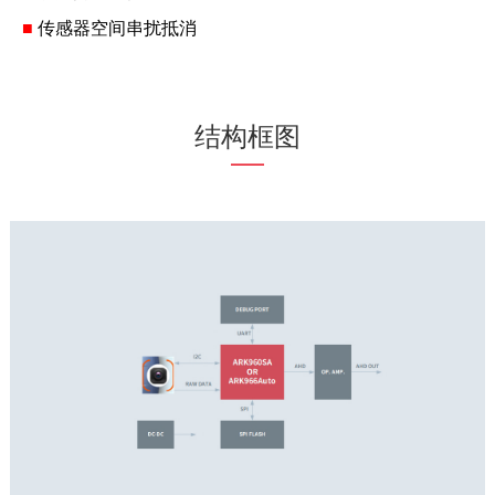
■
传感器空间串扰抵消
结构框图