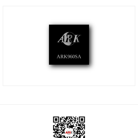
ARK960SA