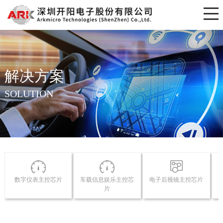
解决方案
SOLUTION
数字仪表主控芯片
车载信息娱乐主控芯
电子后视镜主控芯片
片